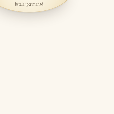
betala · per månad