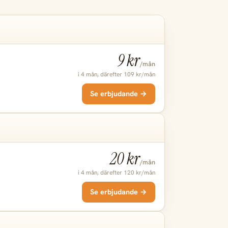
9 kr
/mån
i 4 mån, därefter 109 kr/mån
Se erbjudande →
20 kr
/mån
i 4 mån, därefter 120 kr/mån
Se erbjudande →