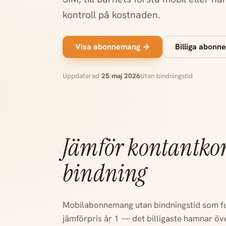
kontroll på kostnaden.
Visa abonnemang →
Billiga abon
Uppdaterad
25 maj 2026
Utan bindningstid
Jämför kontantko
bindning
Mobilabonnemang utan bindningstid som fun
jämförpris år 1 — det billigaste hamnar öve