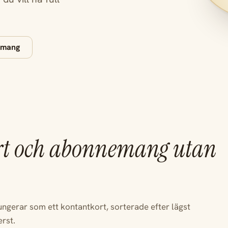
nemang
rt och abonnemang utan
gerar som ett kontantkort, sorterade efter lägst
rst.