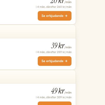
20 kr
/mån
i 4 mån, därefter 260 kr/mån
Se erbjudande →
39 kr
/mån
i 4 mån, därefter 259 kr/mån
Se erbjudande →
49 kr
/mån
i 4 mån, därefter 309 kr/mån