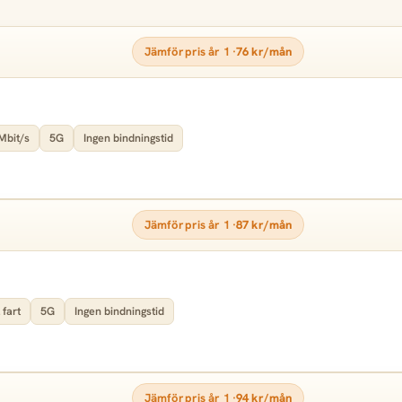
Jämförpris år 1 ·
76 kr/mån
Mbit/s
5G
Ingen bindningstid
Jämförpris år 1 ·
87 kr/mån
 fart
5G
Ingen bindningstid
Jämförpris år 1 ·
94 kr/mån