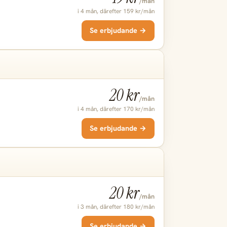
/mån
i 4 mån, därefter 159 kr/mån
Se erbjudande →
20 kr
/mån
i 4 mån, därefter 170 kr/mån
Se erbjudande →
20 kr
/mån
i 3 mån, därefter 180 kr/mån
Se erbjudande →