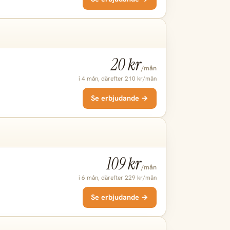
20 kr
/mån
i 4 mån, därefter 210 kr/mån
Se erbjudande →
109 kr
/mån
i 6 mån, därefter 229 kr/mån
Se erbjudande →