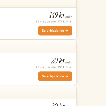
149 kr
/mån
i 2 mån, därefter 179 kr/mån
Se erbjudande →
20 kr
/mån
i 3 mån, därefter 230 kr/mån
Se erbjudande →