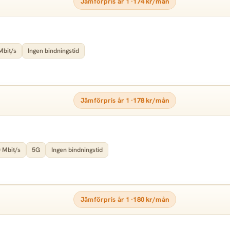
Jämförpris år 1 ·
174 kr/mån
Mbit/s
Ingen bindningstid
Jämförpris år 1 ·
178 kr/mån
 Mbit/s
5G
Ingen bindningstid
Jämförpris år 1 ·
180 kr/mån