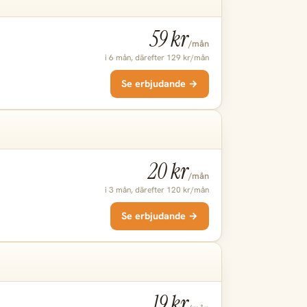
59 kr
/mån
i 6 mån, därefter 129 kr/mån
Se erbjudande →
20 kr
/mån
i 3 mån, därefter 120 kr/mån
Se erbjudande →
19 kr