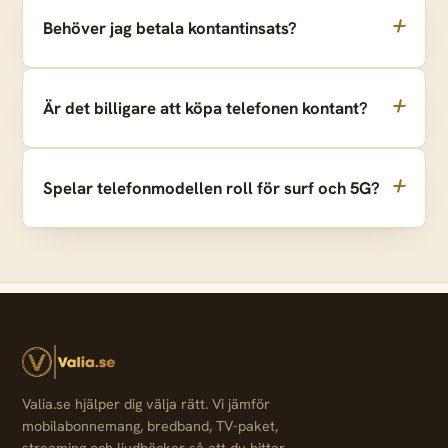
Behöver jag betala kontantinsats?
Är det billigare att köpa telefonen kontant?
Spelar telefonmodellen roll för surf och 5G?
Valia.se hjälper dig välja rätt. Vi jämför
mobilabonnemang, bredband, TV-paket,