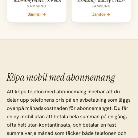
Samsung Galaxy Z Fold6
Samsung Galaxy Z Fold7
SAMSUNG
SAMSUNG
Jämför →
Jämför →
Köpa mobil med abonnemang
Att köpa telefon med abonnemang innebär att du
delar upp telefonens pris på en avbetalning som läggs
ovanpå månadskostnaden för abonnemanget. Du får
en ny mobil utan att betala hela summan på en gång,
ofta helt utan kontantinsats, och betalar en fast
summa varje månad som täcker både telefonen och