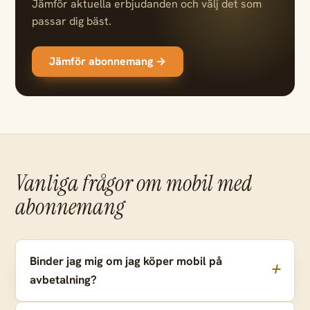
Jämför aktuella erbjudanden och välj det som
passar dig bäst.
Jämför abonnemang →
Vanliga frågor om mobil med
abonnemang
Binder jag mig om jag köper mobil på
avbetalning?