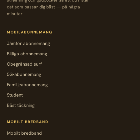
streaming och ljudböcker så att du hittar
det som passar dig bäst — på några
minuter.
MOBILABONNEMANG
Jämför abonnemang
Billiga abonnemang
Obegränsad surf
5G-abonnemang
Familjeabonnemang
Student
Bäst täckning
MOBILT BREDBAND
Mobilt bredband