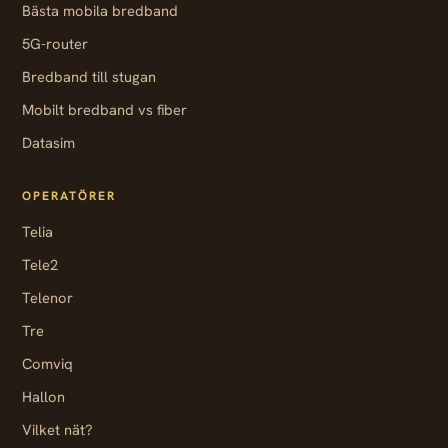
Bästa mobila bredband
5G-router
Bredband till stugan
Mobilt bredband vs fiber
Datasim
OPERATÖRER
Telia
Tele2
Telenor
Tre
Comviq
Hallon
Vilket nät?