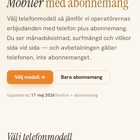
Mobiler
med abonnemang
Välj telefonmodell så jämför vi operatörernas
erbjudanden med telefon plus abonnemang.
Du ser månadskostnad, surfmängd och villkor
sida vid sida — och avbetalningen gäller
telefonen, inte abonnemanget.
Välj modell →
Bara abonnemang
Uppdaterad
17 maj 2026
Telefon + abonnemang
Välj telefonmodell