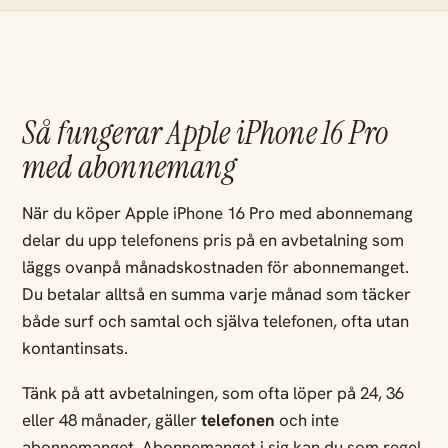
Så fungerar Apple iPhone 16 Pro
med abonnemang
När du köper Apple iPhone 16 Pro med abonnemang
delar du upp telefonens pris på en avbetalning som
läggs ovanpå månadskostnaden för abonnemanget.
Du betalar alltså en summa varje månad som täcker
både surf och samtal och själva telefonen, ofta utan
kontantinsats.
Tänk på att avbetalningen, som ofta löper på 24, 36
eller 48 månader, gäller
telefonen
och inte
abonnemanget. Abonnemanget i sig kan du som regel