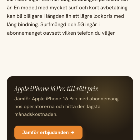
är. En modell med mycket surf och kort avbetalning
kan bli billigare i längden än ett lägre lockpris med
lång bindning. Surfmängd och 5G ingår i
abonnemanget oavsett vilken telefon du väljer.
Apple iPhone 16 Pro till rätt pris
Jämför Apple iPhone 16 Pro med abonnemang
hos operatörerna och hitta den lägsta
månadskostnaden.
Jämför erbjudanden →