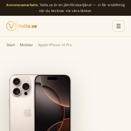
Annonssamarbete.
Valia.se är en jämförelsetjänst — vi får ersättning
när du tecknar via våra länkar.
☰
Start
›
Mobiler
›
Apple iPhone 16 Pro