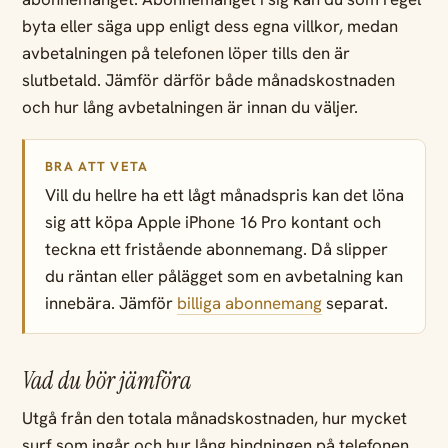
byta eller säga upp enligt dess egna villkor, medan
avbetalningen på telefonen löper tills den är
slutbetald. Jämför därför både månadskostnaden
och hur lång avbetalningen är innan du väljer.
BRA ATT VETA
Vill du hellre ha ett lågt månadspris kan det löna
sig att köpa Apple iPhone 16 Pro kontant och
teckna ett fristående abonnemang. Då slipper
du räntan eller pålägget som en avbetalning kan
innebära. Jämför
billiga abonnemang
separat.
Vad du bör jämföra
Utgå från den totala månadskostnaden, hur mycket
surf som ingår och hur lång bindningen på telefonen