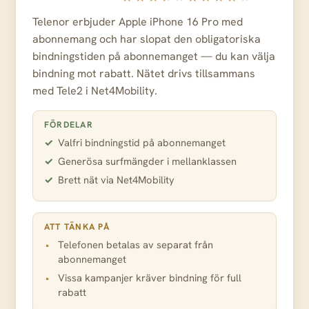
Telenor erbjuder Apple iPhone 16 Pro med
abonnemang och har slopat den obligatoriska
bindningstiden på abonnemanget — du kan välja
bindning mot rabatt. Nätet drivs tillsammans
med Tele2 i Net4Mobility.
FÖRDELAR
Valfri bindningstid på abonnemanget
Generösa surfmängder i mellanklassen
Brett nät via Net4Mobility
ATT TÄNKA PÅ
Telefonen betalas av separat från
abonnemanget
Vissa kampanjer kräver bindning för full
rabatt