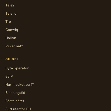
Tele2
Telenor
Tre
Comviq
Hallon
Vilket nät?
GUIDER
Byta operatör
eSIM
Hur mycket surf?
Bindningstid
Bästa nätet
Surf utanför EU