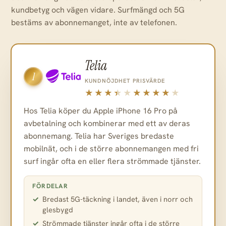
kundbetyg och vägen vidare. Surfmängd och 5G
bestäms av abonnemanget, inte av telefonen.
Telia
1
KUNDNÖJDHET
PRISVÄRDE
Hos Telia köper du Apple iPhone 16 Pro på
avbetalning och kombinerar med ett av deras
abonnemang. Telia har Sveriges bredaste
mobilnät, och i de större abonnemangen med fri
surf ingår ofta en eller flera strömmade tjänster.
FÖRDELAR
Bredast 5G-täckning i landet, även i norr och
glesbygd
Strömmade tjänster ingår ofta i de större