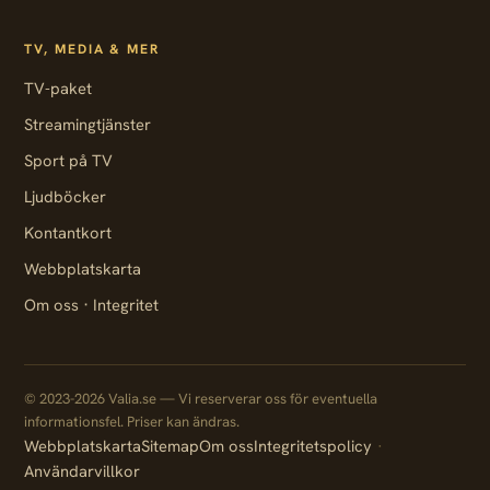
TV, MEDIA & MER
TV-paket
Streamingtjänster
Sport på TV
Ljudböcker
Kontantkort
Webbplatskarta
·
Om oss
Integritet
© 2023-2026 Valia.se — Vi reserverar oss för eventuella
informationsfel. Priser kan ändras.
Webbplatskarta
Sitemap
Om oss
Integritetspolicy
Användarvillkor