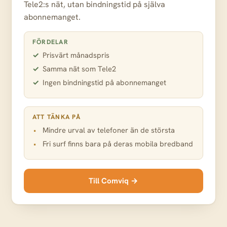
Tele2:s nät, utan bindningstid på själva
abonnemanget.
FÖRDELAR
Prisvärt månadspris
Samma nät som Tele2
Ingen bindningstid på abonnemanget
ATT TÄNKA PÅ
Mindre urval av telefoner än de största
Fri surf finns bara på deras mobila bredband
Till Comviq →