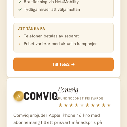
Bra täckning via Net4Mobility
Tydliga nivåer att välja mellan
ATT TÄNKA PÅ
Telefonen betalas av separat
Priset varierar med aktuella kampanjer
Till Tele2 →
Comviq
5
KUNDNÖJDHET
PRISVÄRDE
Comviq erbjuder Apple iPhone 16 Pro med
abonnemang till ett prisvärt månadspris på