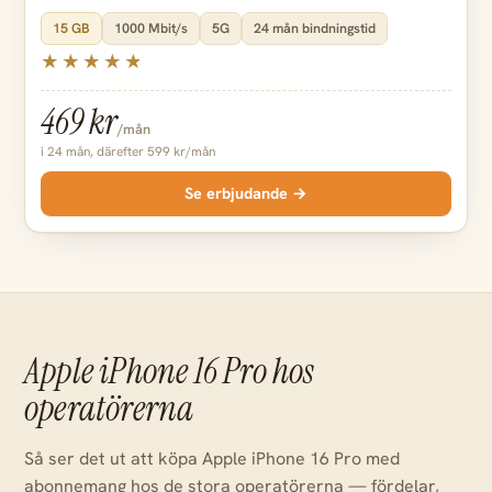
15 GB
1000 Mbit/s
5G
24 mån bindningstid
469 kr
/mån
i 24 mån, därefter 599 kr/mån
Se erbjudande →
Apple iPhone 16 Pro hos
operatörerna
Så ser det ut att köpa Apple iPhone 16 Pro med
abonnemang hos de stora operatörerna — fördelar,