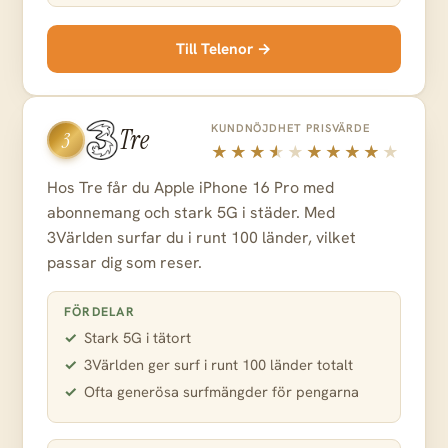
Till Telenor →
KUNDNÖJDHET
PRISVÄRDE
Tre
3
Hos Tre får du Apple iPhone 16 Pro med
abonnemang och stark 5G i städer. Med
3Världen surfar du i runt 100 länder, vilket
passar dig som reser.
FÖRDELAR
Stark 5G i tätort
3Världen ger surf i runt 100 länder totalt
Ofta generösa surfmängder för pengarna