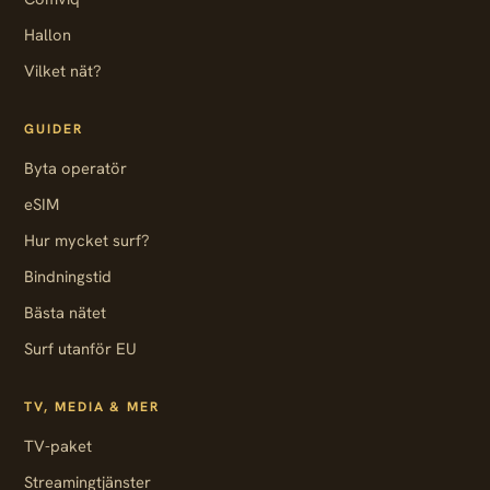
Hallon
Vilket nät?
GUIDER
Byta operatör
eSIM
Hur mycket surf?
Bindningstid
Bästa nätet
Surf utanför EU
TV, MEDIA & MER
TV-paket
Streamingtjänster