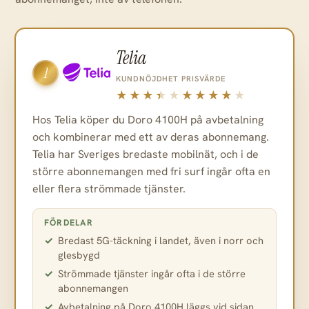
Telia
1
KUNDNÖJDHET
PRISVÄRDE
Hos Telia köper du Doro 4100H på avbetalning
och kombinerar med ett av deras abonnemang.
Telia har Sveriges bredaste mobilnät, och i de
större abonnemangen med fri surf ingår ofta en
eller flera strömmade tjänster.
FÖRDELAR
Bredast 5G-täckning i landet, även i norr och
glesbygd
Strömmade tjänster ingår ofta i de större
abonnemangen
Avbetalning på Doro 4100H läggs vid sidan