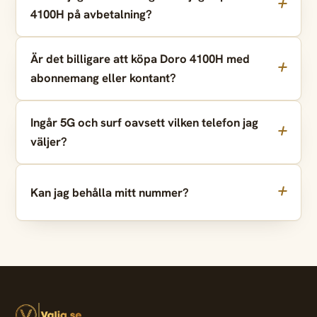
4100H på avbetalning?
Är det billigare att köpa Doro 4100H med
abonnemang eller kontant?
Ingår 5G och surf oavsett vilken telefon jag
väljer?
Kan jag behålla mitt nummer?