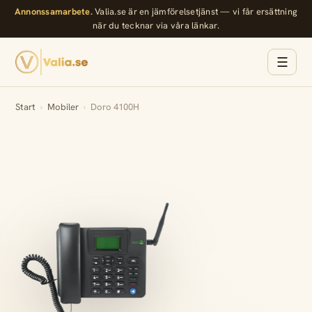
Annonssamarbete.
Valia.se är en jämförelsetjänst — vi får ersättning
när du tecknar via våra länkar.
☰
Start
›
Mobiler
›
Doro 4100H