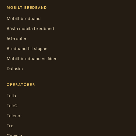
MOBILT BREDBAND
Mobilt bredband
Bästa mobila bredband
5G-router
Bredband till stugan
Mobilt bredband vs fiber
Datasim
OPERATÖRER
Telia
Tele2
Telenor
Tre
Comviq