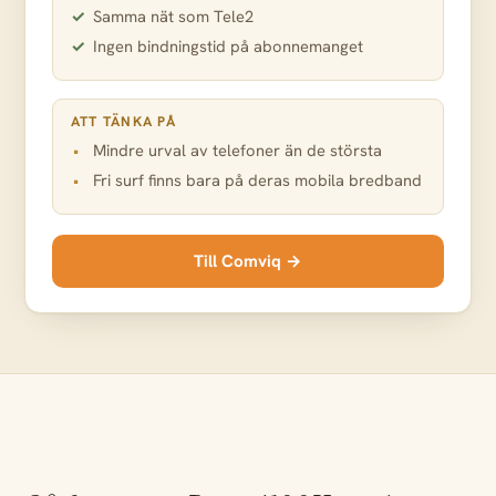
Samma nät som Tele2
Ingen bindningstid på abonnemanget
ATT TÄNKA PÅ
Mindre urval av telefoner än de största
Fri surf finns bara på deras mobila bredband
Till Comviq →