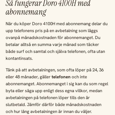
Så fungerar Doro 4100H med
abonnemang
När du köper Doro 4100H med abonnemang delar du
upp telefonens pris på en avbetalning som läggs
ovanpå månadskostnaden för abonnemanget. Du
betalar alltså en summa varje månad som täcker
både surf och samtal och själva telefonen, ofta utan
kontantinsats.
Tänk på att avbetalningen, som ofta löper på 24, 36
eller 48 månader, gäller
telefonen
och inte
abonnemanget. Abonnemanget i sig kan du som regel
byta eller säga upp enligt dess egna villkor, medan
avbetalningen på telefonen löper tills den är
slutbetald. Jämför därför både månadskostnaden
och hur lång avbetalningen är innan du väljer.