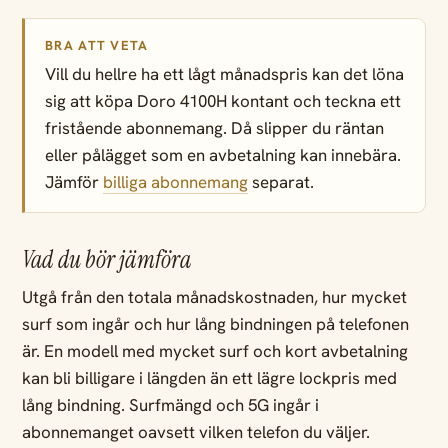
BRA ATT VETA
Vill du hellre ha ett lågt månadspris kan det löna
sig att köpa Doro 4100H kontant och teckna ett
fristående abonnemang. Då slipper du räntan
eller pålägget som en avbetalning kan innebära.
Jämför
billiga abonnemang
separat.
Vad du bör jämföra
Utgå från den totala månadskostnaden, hur mycket
surf som ingår och hur lång bindningen på telefonen
är. En modell med mycket surf och kort avbetalning
kan bli billigare i längden än ett lägre lockpris med
lång bindning. Surfmängd och 5G ingår i
abonnemanget oavsett vilken telefon du väljer.