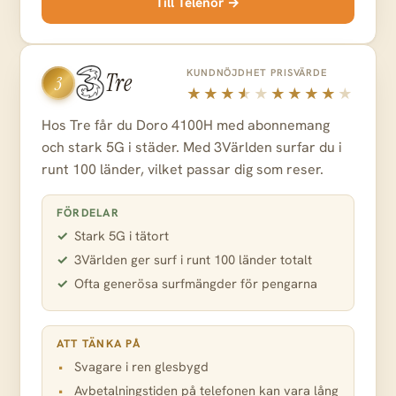
Till Telenor →
KUNDNÖJDHET
PRISVÄRDE
Tre
3
Hos Tre får du Doro 4100H med abonnemang
och stark 5G i städer. Med 3Världen surfar du i
runt 100 länder, vilket passar dig som reser.
FÖRDELAR
Stark 5G i tätort
3Världen ger surf i runt 100 länder totalt
Ofta generösa surfmängder för pengarna
ATT TÄNKA PÅ
Svagare i ren glesbygd
Avbetalningstiden på telefonen kan vara lång