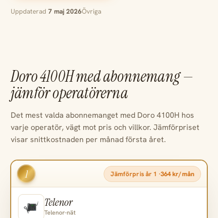
Uppdaterad
7 maj 2026
Övriga
Doro 4100H med abonnemang —
jämför operatörerna
Det mest valda abonnemanget med Doro 4100H hos
varje operatör, vägt mot pris och villkor. Jämförpriset
visar snittkostnaden per månad första året.
1
Jämförpris år 1 ·
364 kr/mån
Telenor
Telenor-nät