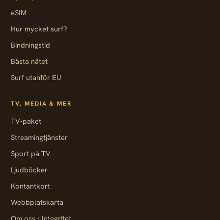
eSIM
Hur mycket surf?
Bindningstid
Bästa nätet
Surf utanför EU
TV, MEDIA & MER
TV-paket
Streamingtjänster
Sport på TV
Ljudböcker
Kontantkort
Webbplatskarta
·
Om oss
Integritet