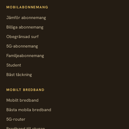
MOBILABONNEMANG
Jämför abonnemang
Billiga abonnemang
Obegränsad surf
5G-abonnemang
Familjeabonnemang
Student
Bäst täckning
MOBILT BREDBAND
Mobilt bredband
Bästa mobila bredband
5G-router
Bredband till stugan