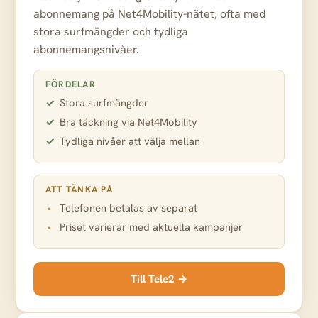
abonnemang på Net4Mobility-nätet, ofta med
stora surfmängder och tydliga
abonnemangsnivåer.
FÖRDELAR
Stora surfmängder
Bra täckning via Net4Mobility
Tydliga nivåer att välja mellan
ATT TÄNKA PÅ
Telefonen betalas av separat
Priset varierar med aktuella kampanjer
Till Tele2 →