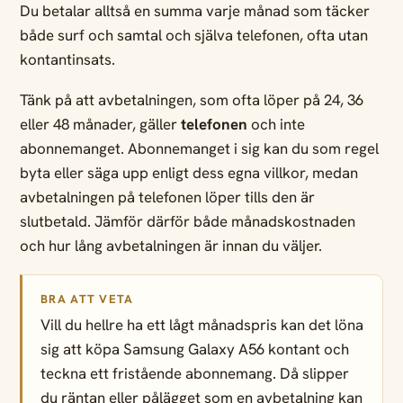
Du betalar alltså en summa varje månad som täcker
både surf och samtal och själva telefonen, ofta utan
kontantinsats.
Tänk på att avbetalningen, som ofta löper på 24, 36
eller 48 månader, gäller
telefonen
och inte
abonnemanget. Abonnemanget i sig kan du som regel
byta eller säga upp enligt dess egna villkor, medan
avbetalningen på telefonen löper tills den är
slutbetald. Jämför därför både månadskostnaden
och hur lång avbetalningen är innan du väljer.
BRA ATT VETA
Vill du hellre ha ett lågt månadspris kan det löna
sig att köpa Samsung Galaxy A56 kontant och
teckna ett fristående abonnemang. Då slipper
du räntan eller pålägget som en avbetalning kan