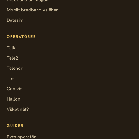
Mobilt bredband vs fiber
Datasim
OPERATÖRER
Telia
Tele2
Telenor
Tre
Comviq
Hallon
Vilket nät?
GUIDER
Byta operatör