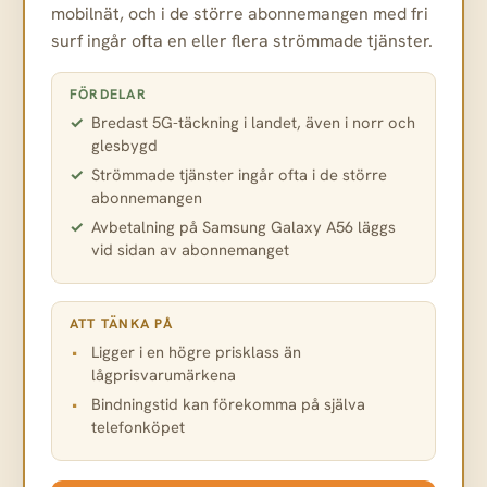
mobilnät, och i de större abonnemangen med fri
surf ingår ofta en eller flera strömmade tjänster.
FÖRDELAR
Bredast 5G-täckning i landet, även i norr och
glesbygd
Strömmade tjänster ingår ofta i de större
abonnemangen
Avbetalning på Samsung Galaxy A56 läggs
vid sidan av abonnemanget
ATT TÄNKA PÅ
Ligger i en högre prisklass än
lågprisvarumärkena
Bindningstid kan förekomma på själva
telefonköpet