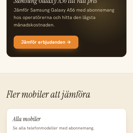
Samsung Galaxy A56 till rätt pris
Jämför Samsung Galaxy A56 med abonnemang
hos operatörerna och hitta den lägsta
månadskostnaden.
Jämför erbjudanden →
Fler mobiler att jämföra
Alla mobiler
Se alla telefonmodeller med abonnemang.