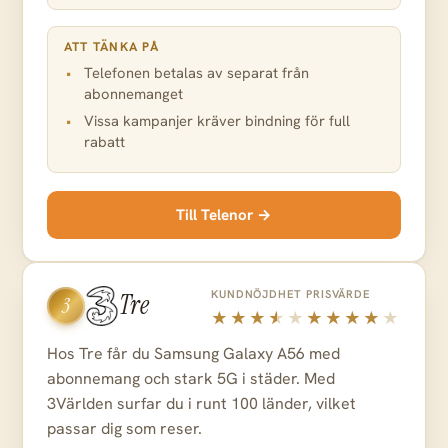
ATT TÄNKA PÅ
Telefonen betalas av separat från
abonnemanget
Vissa kampanjer kräver bindning för full
rabatt
Till Telenor →
KUNDNÖJDHET
PRISVÄRDE
Tre
3
Hos Tre får du Samsung Galaxy A56 med
abonnemang och stark 5G i städer. Med
3Världen surfar du i runt 100 länder, vilket
passar dig som reser.