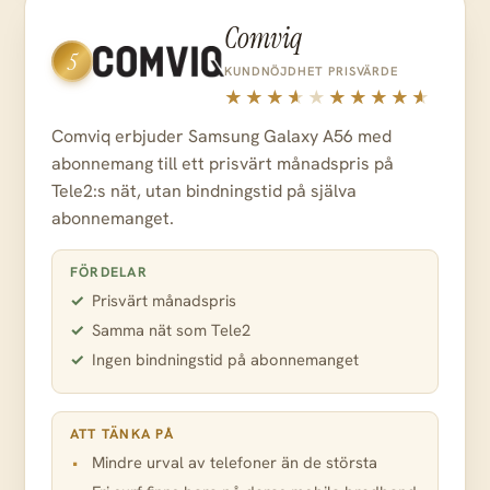
Comviq
5
KUNDNÖJDHET
PRISVÄRDE
Comviq erbjuder Samsung Galaxy A56 med
abonnemang till ett prisvärt månadspris på
Tele2:s nät, utan bindningstid på själva
abonnemanget.
FÖRDELAR
Prisvärt månadspris
Samma nät som Tele2
Ingen bindningstid på abonnemanget
ATT TÄNKA PÅ
Mindre urval av telefoner än de största