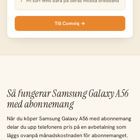
Fri surf finns bara på deras mobila bredband
Till Comviq →
Så fungerar Samsung Galaxy A56
med abonnemang
När du köper Samsung Galaxy A56 med abonnemang
delar du upp telefonens pris på en avbetalning som
läggs ovanpå månadskostnaden för abonnemanget.